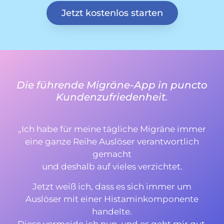
Jetzt kostenlos starten
Die führende Migräne-App in puncto
Kundenzufriedenheit.
„Ich habe für meine tägliche Migräne immer
eine ganze Reihe Auslöser verantwortlich
gemacht
und deshalb auf vieles verzichtet.
Jetzt weiß ich, dass es sich immer um
Auslöser mit einer Histaminkomponente
handelte.
Diese vermeide ich nun, und es geht mir gut.