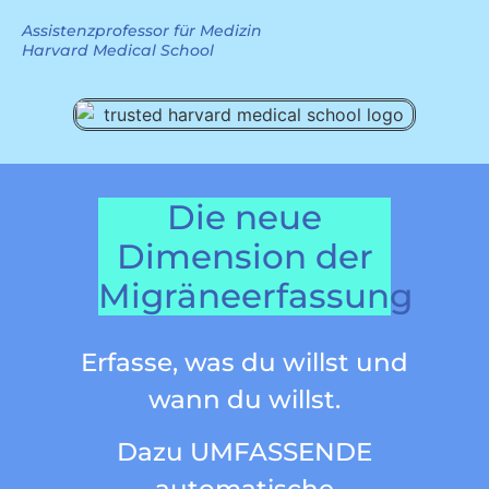
Assistenzprofessor für Medizin
Harvard Medical School
Die neue
Dimension der
Migräneerfassung
Erfasse, was du willst und
wann du willst.
Dazu UMFASSENDE