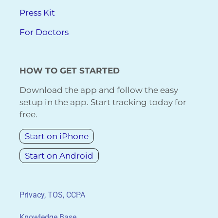
Press Kit
For Doctors
HOW TO GET STARTED
Download the app and follow the easy
setup in the app. Start tracking today for
free.
Start on iPhone
Start on Android
Privacy, TOS, CCPA
Knowledge Base