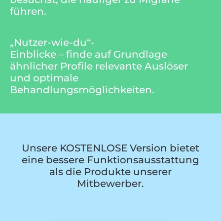
führen.
„Nutzer-wie-du“-
Einblicke – finde auf Grundlage
ähnlicher Profile relevante Auslöser
und optimale
Behandlungsmöglichkeiten.
Unsere KOSTENLOSE Version bietet
eine bessere Funktionsausstattung
als die Produkte unserer
Mitbewerber.