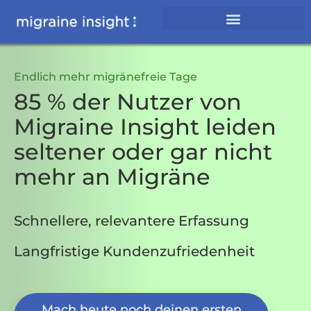
Endlich mehr migränefreie Tage
85 % der Nutzer von
Migraine Insight leiden
seltener oder gar nicht
mehr an Migräne
Schnellere, relevantere Erfassung
Langfristige Kundenzufriedenheit
Mach heute noch deinen ersten