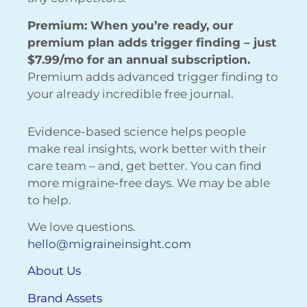
Premium: When you’re ready, our
premium plan adds trigger finding – just
$7.99/mo for an annual subscription.
Premium adds advanced trigger finding to
your already incredible free journal.
Evidence-based science helps people
make real insights, work better with their
care team – and, get better. You can find
more migraine-free days. We may be able
to help.
We love questions.
hello@migraineinsight.com
About Us
Brand Assets